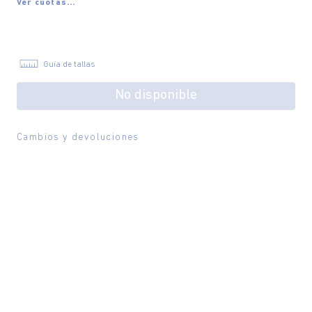
Ver cuotas...
Guía de tallas
No disponible
Cambios y devoluciones