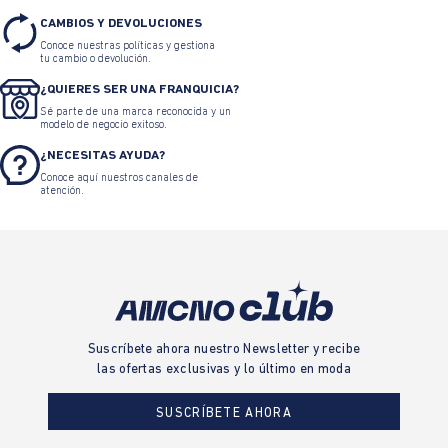
CAMBIOS Y DEVOLUCIONES
Conoce nuestras políticas y gestiona
tu cambio o devolución.
¿QUIERES SER UNA FRANQUICIA?
Sé parte de una marca reconocida y un
modelo de negocio exitoso.
¿NECESITAS AYUDA?
Conoce aquí nuestros canales de
atención.
Suscríbete ahora nuestro Newsletter y recibe
las ofertas exclusivas y lo último en moda
SUSCRÍBETE AHORA