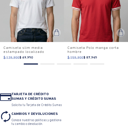
Camiseta slim media
Camiseta Polo manga corta
estampado localizado
hombre
$ 139.900
$ 69.950
$ 159.900
$ 87.945
TARJETA DE CRÉDITO
SUMAS Y CRÉDITO SUMAS
Solicita tu Tarjeta de Crédito Sumas
CAMBIOS Y DEVOLUCIONES
Conoce nuestras políticas y gestiona
tu cambio o devolución.