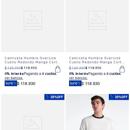
Camiseta Hombre Oversize
Camiseta Hombre Oversize
Cuello Redondo Manga Corta
Cuello Redondo Manga Corta
Estampada Blanca
Estampada Blanca
$
169
.
900
$
118
.
930
$
169
.
900
$
118
.
930
0% Interés
Pagando a
3 cuotas
.
0% Interés
Pagando a
3 cuotas
.
ver bancos.
ver bancos.
$ 118.930
$ 118.930