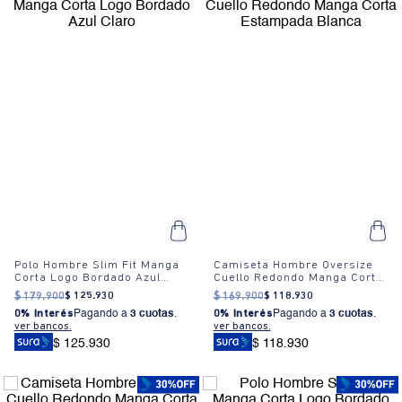
Polo Hombre Slim Fit Manga
Camiseta Hombre Oversize
Corta Logo Bordado Azul
Cuello Redondo Manga Corta
Claro
Estampada Blanca
$
179
.
900
$
125
.
930
$
169
.
900
$
118
.
930
0% Interés
Pagando a
3 cuotas
.
0% Interés
Pagando a
3 cuotas
.
ver bancos.
ver bancos.
$ 125.930
$ 118.930