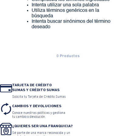
Intenta utilizar una sola palabra
Utiliza términos genéricos en la
búsqueda
Intenta buscar sinónimos del término
deseado
0
Productos
TARJETA DE CRÉDITO
SUMAS Y CRÉDITO SUMAS
Solicita tu Tarjeta de Crédito Sumas
CAMBIOS Y DEVOLUCIONES
Conoce nuestras políticas y gestiona
tu cambio o devolución.
¿QUIERES SER UNA FRANQUICIA?
Sé parte de una marca reconocida y un