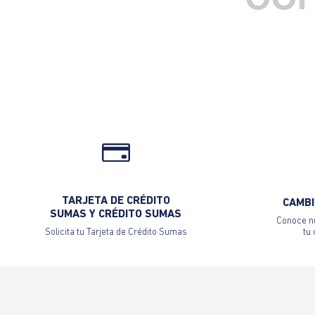
OOP
TARJETA DE CRÉDITO
CAMBI
SUMAS Y CRÉDITO SUMAS
Conoce nu
Solicita tu Tarjeta de Crédito Sumas
tu