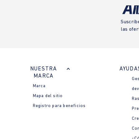
Suscríb
las ofer
NUESTRA
AYUDA
MARCA
Ges
Marca
dev
Mapa del sitio
Ras
Registro para beneficios
Pre
Cre
Con
¿Có