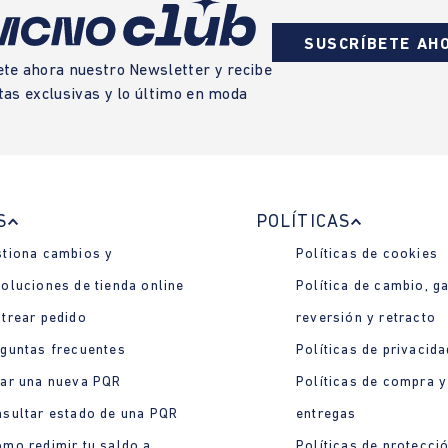
SUSCRÍBETE AH
ete ahora nuestro Newsletter y recibe
tas exclusivas y lo último en moda
S
POLÍTICAS
tiona cambios y
Políticas de cookies
oluciones de tienda online
Política de cambio, ga
trear pedido
reversión y retracto
guntas frecuentes
Políticas de privacida
ar una nueva PQR
Políticas de compra y
sultar estado de una PQR
entregas
mo redimir tu saldo a
Políticas de protecci