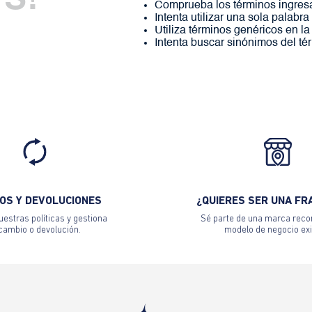
S!
Comprueba los términos ingres
Intenta utilizar una sola palabra
Utiliza términos genéricos en l
Intenta buscar sinónimos del t
OS Y DEVOLUCIONES
¿QUIERES SER UNA FR
estras políticas y gestiona
Sé parte de una marca reco
 cambio o devolución.
modelo de negocio exi