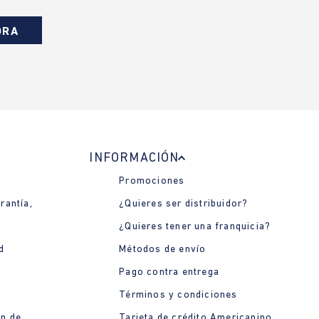
ORA
INFORMACIÓN
Promociones
rantía,
¿Quieres ser distribuidor?
¿Quieres tener una franquicia?
d
Métodos de envío
Pago contra entrega
Términos y condiciones
ón de
Tarjeta de crédito Americanino