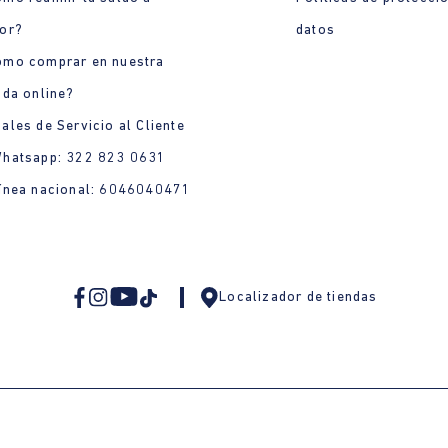
or?
datos
ómo comprar en nuestra
nda online?
ales de Servicio al Cliente
Whatsapp: 322 823 0631
ínea nacional: 6046040471
Localizador de tiendas