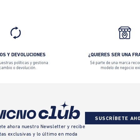
OS Y DEVOLUCIONES
¿QUIERES SER UNA FR
estras políticas y gestiona
Sé parte de una marca reco
 cambio o devolución.
modelo de negocio exi
SUSCRÍBETE AH
ete ahora nuestro Newsletter y recibe
tas exclusivas y lo último en moda