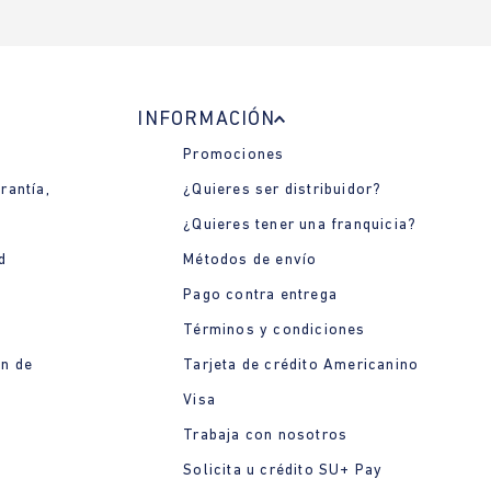
INFORMACIÓN
Promociones
rantía,
¿Quieres ser distribuidor?
¿Quieres tener una franquicia?
d
Métodos de envío
Pago contra entrega
Términos y condiciones
ón de
Tarjeta de crédito Americanino
Visa
Trabaja con nosotros
Solicita u crédito SU+ Pay