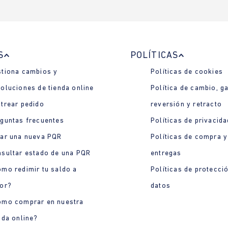
S
POLÍTICAS
tiona cambios y
Políticas de cookies
oluciones de tienda online
Política de cambio, ga
trear pedido
reversión y retracto
guntas frecuentes
Políticas de privacida
ar una nueva PQR
Políticas de compra y
sultar estado de una PQR
entregas
mo redimir tu saldo a
Políticas de protecci
or?
datos
ómo comprar en nuestra
nda online?