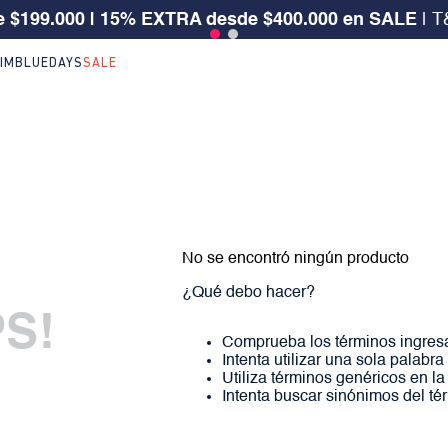
 $199.000 | 15% EXTRA desde $400.000 en SALE
| T
IM
BLUEDAYS
SALE
No se encontró ningún producto
¿Qué debo hacer?
S!
Comprueba los términos ingres
Intenta utilizar una sola palabra
Utiliza términos genéricos en l
Intenta buscar sinónimos del t