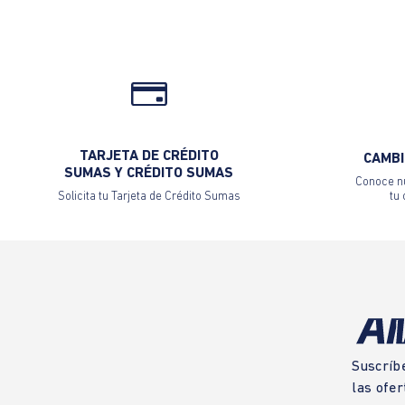
TARJETA DE CRÉDITO
CAMBI
SUMAS Y CRÉDITO SUMAS
Conoce nu
Solicita tu Tarjeta de Crédito Sumas
tu
Suscríb
las ofer