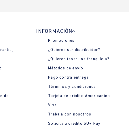
INFORMACIÓN
Promociones
rantía,
¿Quieres ser distribuidor?
¿Quieres tener una franquicia?
d
Métodos de envío
Pago contra entrega
Términos y condiciones
ón de
Tarjeta de crédito Americanino
Visa
Trabaja con nosotros
Solicita u crédito SU+ Pay