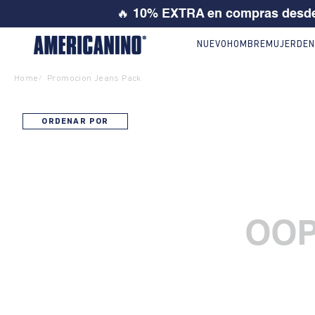
🔥
10% EXTRA en compras desde
NUEVO
HOMBRE
MUJER
DEN
Home
Promocion Jeans Pack
/
ORDENAR POR
OOP