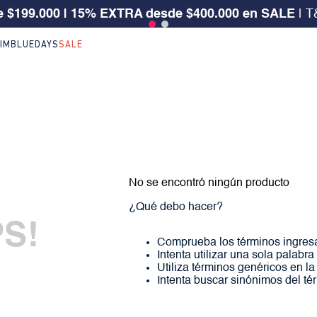
 $199.000 | 15% EXTRA desde $400.000 en SALE
| T
IM
BLUEDAYS
SALE
No se encontró ningún producto
¿Qué debo hacer?
S!
Comprueba los términos ingres
Intenta utilizar una sola palabra
Utiliza términos genéricos en l
Intenta buscar sinónimos del t