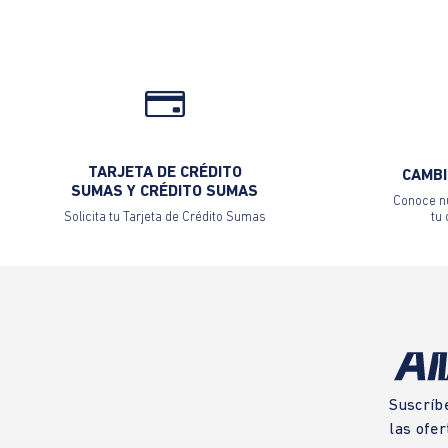
TARJETA DE CRÉDITO
CAMBI
SUMAS Y CRÉDITO SUMAS
Conoce nu
Solicita tu Tarjeta de Crédito Sumas
tu
Suscríb
las ofer