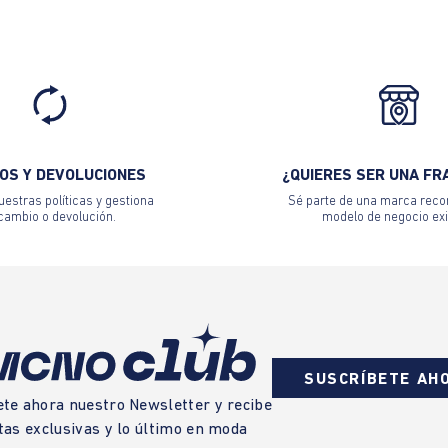
OS Y DEVOLUCIONES
¿QUIERES SER UNA FR
estras políticas y gestiona
Sé parte de una marca reco
 cambio o devolución.
modelo de negocio exi
SUSCRÍBETE AH
ete ahora nuestro Newsletter y recibe
tas exclusivas y lo último en moda