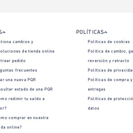
S
POLÍTICAS
tiona cambios y
Políticas de cookies
oluciones de tienda online
Política de cambio, ga
trear pedido
reversión y retracto
guntas frecuentes
Políticas de privacida
ar una nueva PQR
Políticas de compra y
sultar estado de una PQR
entregas
mo redimir tu saldo a
Políticas de protecci
or?
datos
ómo comprar en nuestra
nda online?