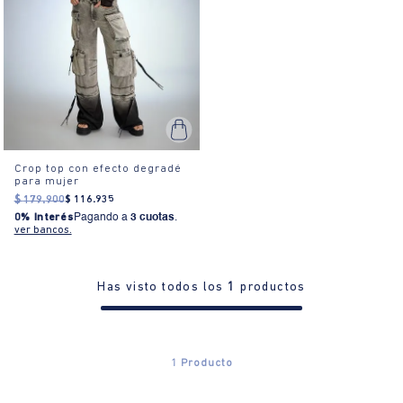
Crop top con efecto degradé
para mujer
$
179
.
900
$
116
.
935
0% Interés
Pagando a
3 cuotas
.
ver bancos.
Has visto todos los
1
productos
1
Producto