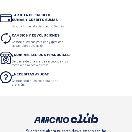
TARJETA DE CRÉDITO
SUMAS Y CRÉDITO SUMAS
Solicita tu Tarjeta de Crédito Sumas
CAMBIOS Y DEVOLUCIONES
Conoce nuestras políticas y gestiona
tu cambio o devolución.
¿QUIERES SER UNA FRANQUICIA?
Sé parte de una marca reconocida y un
modelo de negocio exitoso.
¿NECESITAS AYUDA?
Conoce aquí nuestros canales de
atención.
Suscríbete ahora nuestro Newsletter y recibe