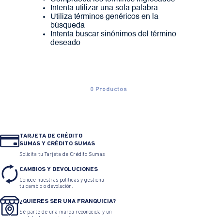
Intenta utilizar una sola palabra
Utiliza términos genéricos en la
búsqueda
Intenta buscar sinónimos del término
deseado
0
Productos
TARJETA DE CRÉDITO
SUMAS Y CRÉDITO SUMAS
Solicita tu Tarjeta de Crédito Sumas
CAMBIOS Y DEVOLUCIONES
Conoce nuestras políticas y gestiona
tu cambio o devolución.
¿QUIERES SER UNA FRANQUICIA?
Sé parte de una marca reconocida y un