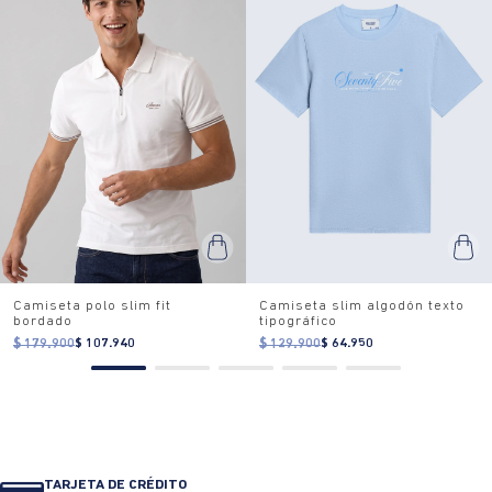
Camiseta polo slim fit
Camiseta slim algodón texto
bordado
tipográfico
$ 179.900
$ 107.940
$ 129.900
$ 64.950
TARJETA DE CRÉDITO