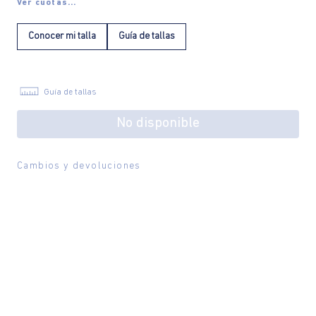
Ver cuotas...
Conocer mi talla
Guía de tallas
Guía de tallas
No disponible
Cambios y devoluciones