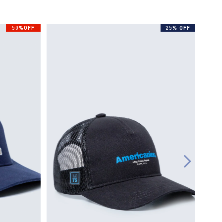
50%OFF
25% OFF