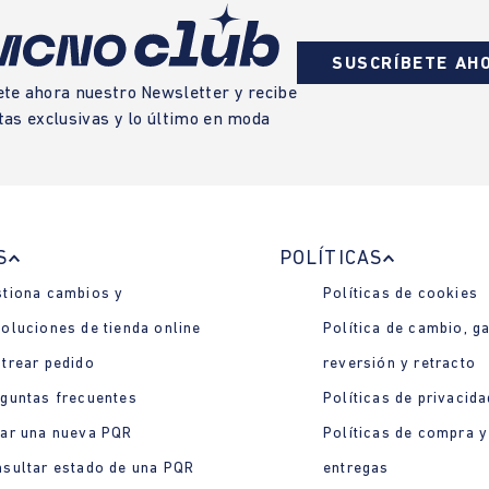
SUSCRÍBETE AH
ete ahora nuestro Newsletter y recibe
tas exclusivas y lo último en moda
S
POLÍTICAS
tiona cambios y
Políticas de cookies
oluciones de tienda online
Política de cambio, ga
trear pedido
reversión y retracto
guntas frecuentes
Políticas de privacida
ar una nueva PQR
Políticas de compra y
sultar estado de una PQR
entregas