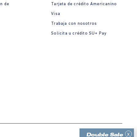
ón de
Tarjeta de crédito Americanino
Visa
Trabaja con nosotros
Solicita u crédito SU+ Pay
x