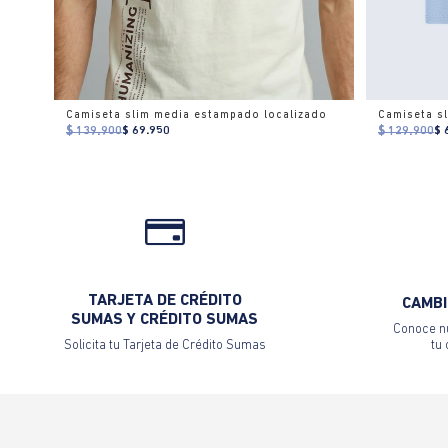
Camiseta slim media estampado localizado
Camiseta sl
$ 139.900
$ 69.950
$ 129.900
$ 
TARJETA DE CRÉDITO
CAMBI
SUMAS Y CRÉDITO SUMAS
Conoce nu
Solicita tu Tarjeta de Crédito Sumas
tu