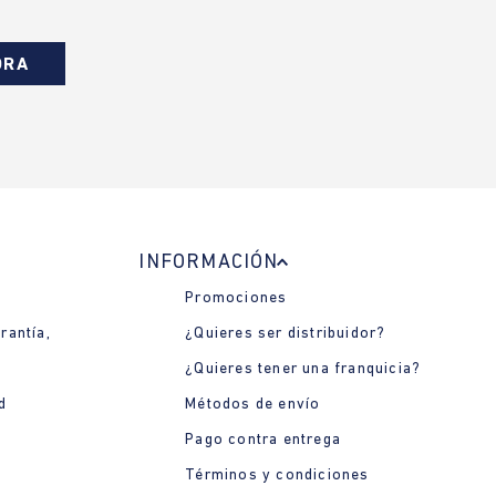
ORA
INFORMACIÓN
Promociones
rantía,
¿Quieres ser distribuidor?
¿Quieres tener una franquicia?
d
Métodos de envío
Pago contra entrega
Términos y condiciones