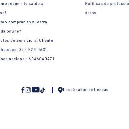
mo redimir tu saldo a
Políticas de protecci
or?
datos
ómo comprar en nuestra
nda online?
ales de Servicio al Cliente
Whatsapp: 322 823 0631
ínea nacional: 6046040471
Localizador de tiendas