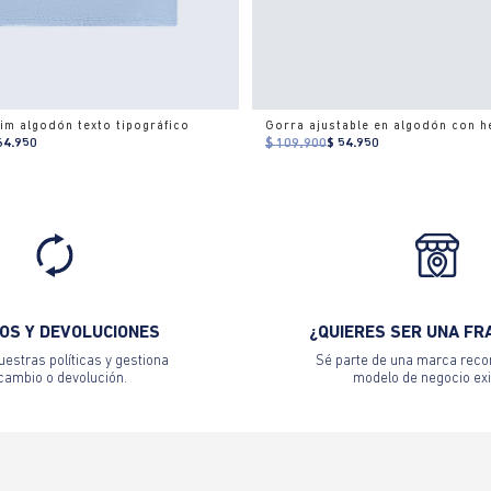
im algodón texto tipográfico
64.950
$ 109.900
$ 54.950
OS Y DEVOLUCIONES
¿QUIERES SER UNA FR
estras políticas y gestiona
Sé parte de una marca reco
 cambio o devolución.
modelo de negocio exi