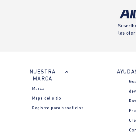
Suscríb
las ofer
NUESTRA
AYUDA
MARCA
Ges
Marca
dev
Mapa del sitio
Ras
Registro para beneficios
Pre
Cre
Con