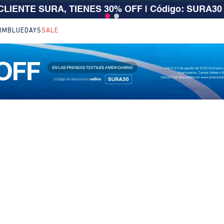
 CLIENTE SURA, TIENES 30% OFF | Código: SURA30
IM
BLUEDAYS
SALE