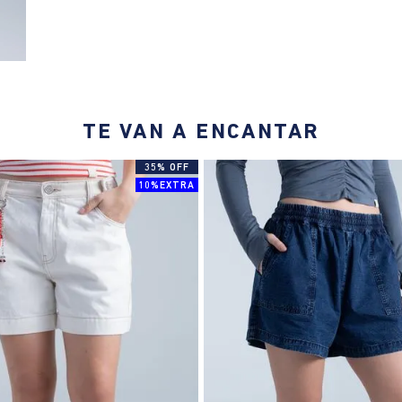
TE VAN A ENCANTAR
35% OFF
10%EXTRA