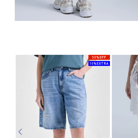
50%OFF
10%EXTRA