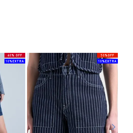
40% OFF
50%OFF
10%EXTRA
10%EXTRA