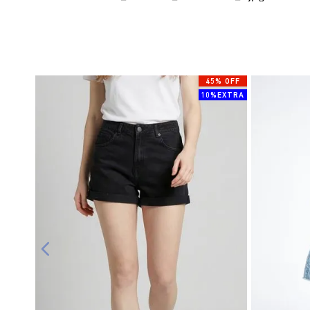
45% OFF
10%EXTRA