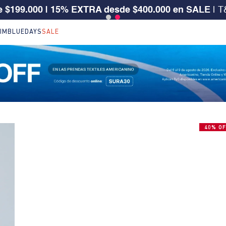
 CLIENTE SURA, TIENES 30% OFF | Código: SURA30
IM
BLUEDAYS
SALE
40% OF