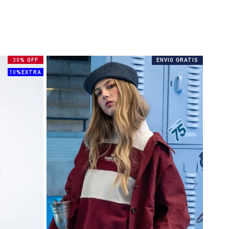
30% OFF
ENVIO GRATIS
10%EXTRA