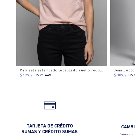
Camiseta estampado localizado cuello redondo para mujer
Jean Bootcu
$ 129.900
$ 71.445
$ 309.900
$ 
TARJETA DE CRÉDITO
CAMBI
SUMAS Y CRÉDITO SUMAS
Conoce nu