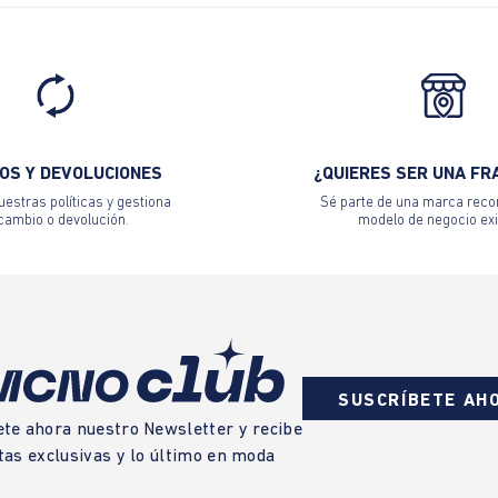
OS Y DEVOLUCIONES
¿QUIERES SER UNA FR
estras políticas y gestiona
Sé parte de una marca reco
 cambio o devolución.
modelo de negocio exi
SUSCRÍBETE AH
ete ahora nuestro Newsletter y recibe
tas exclusivas y lo último en moda