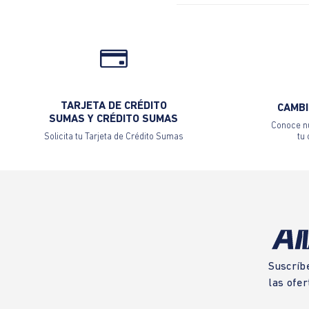
TARJETA DE CRÉDITO
CAMBI
SUMAS Y CRÉDITO SUMAS
Conoce nu
Solicita tu Tarjeta de Crédito Sumas
tu
Suscríb
las ofer