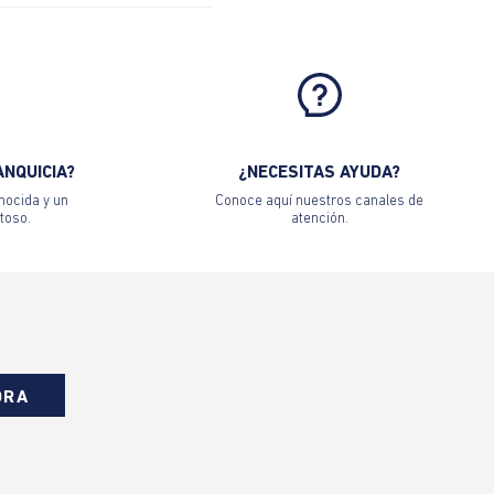
ANQUICIA?
¿NECESITAS AYUDA?
nocida y un
Conoce aquí nuestros canales de
toso.
atención.
ORA