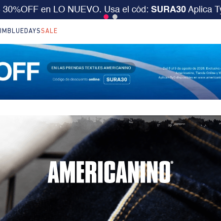
S 30%OFF en LO NUEVO. Usa el cód:
SURA30
Aplica 
IM
BLUEDAYS
SALE