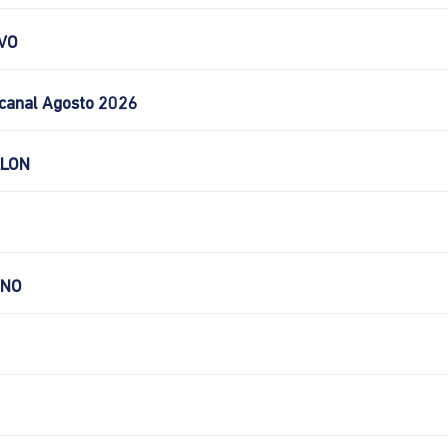
VO
canal Agosto 2026
LLON
CNO