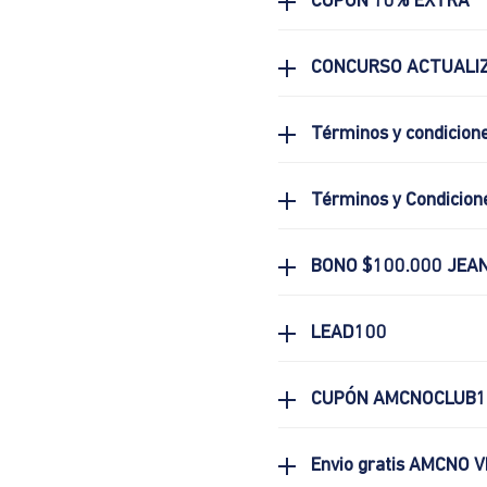
CUPON 10% EXTRA
CONCURSO ACTUALIZ
Términos y condicion
Términos y Condicion
BONO $100.000 JEA
LEAD100
CUPÓN AMCNOCLUB1
Envio gratis AMCNO V