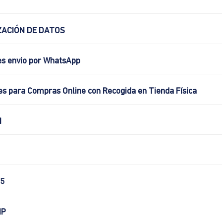
ACIÓN DE DATOS
es envio por WhatsApp
es para Compras Online con Recogida en Tienda Física
N
5
IP