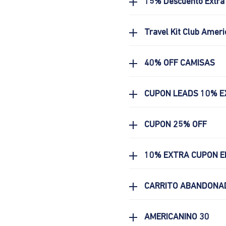
15% Descuento Extra 
Travel Kit Club Ameri
40% OFF CAMISAS
CUPON LEADS 10% E
CUPON 25% OFF
10% EXTRA CUPON E
CARRITO ABANDONA
AMERICANINO 30