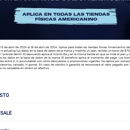
OSTO
 SALE