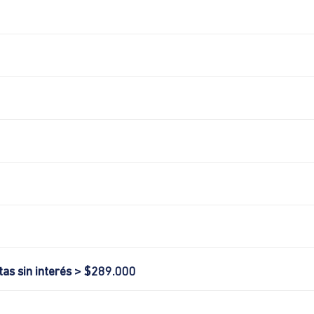
tas sin interés > $289.000