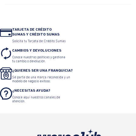
TARJETA DE CRÉDITO
SUMAS Y CRÉDITO SUMAS
Solicita tu Tarjeta de Crédito Sumas
CAMBIOS Y DEVOLUCIONES
Conoce nuestras políticas y gestiona
tu cambio o devolución.
¿QUIERES SER UNA FRANQUICIA?
Sé parte de una marca reconocida y un
modelo de negocio exitoso.
¿NECESITAS AYUDA?
Conoce aquí nuestros canales de
atención.