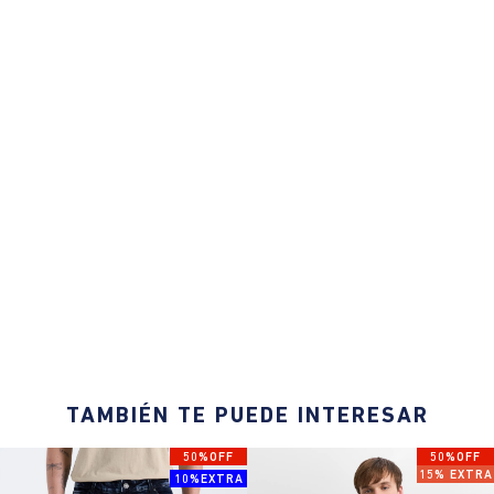
TAMBIÉN TE PUEDE INTERESAR
50%OFF
50%OFF
15% EXTRA
10%EXTRA