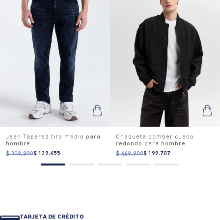
Jean Tapered tiro medio para
Chaqueta bomber cuello
hombre
redondo para hombre
$ 309.900
$ 139.455
$ 469.900
$ 199.707
TARJETA DE CRÉDITO