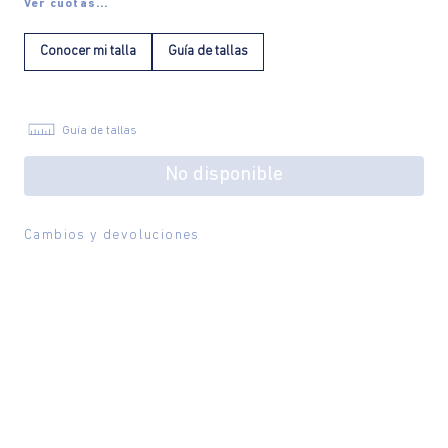
Ver cuotas...
Conocer mi talla
Guía de tallas
Guía de tallas
No disponible
Cambios y devoluciones