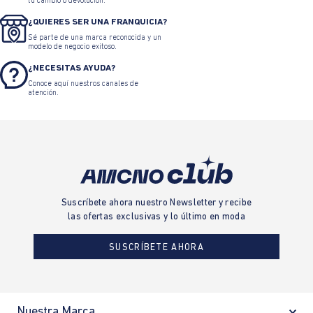
tu cambio o devolución.
¿QUIERES SER UNA FRANQUICIA?
Sé parte de una marca reconocida y un
modelo de negocio exitoso.
¿NECESITAS AYUDA?
Conoce aquí nuestros canales de
atención.
Suscríbete ahora nuestro Newsletter y recibe
las ofertas exclusivas y lo último en moda
SUSCRÍBETE AHORA
Nuestra Marca