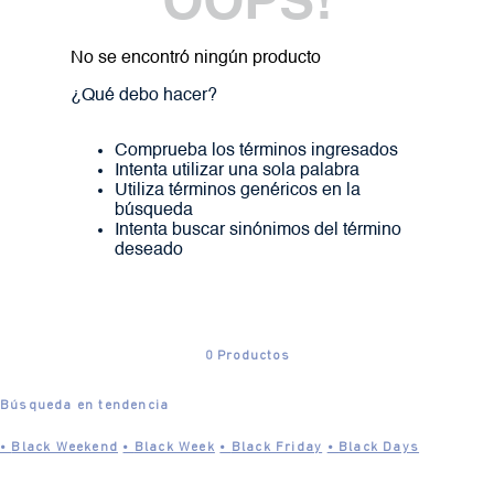
OOPS!
No se encontró ningún producto
¿Qué debo hacer?
Comprueba los términos ingresados
Intenta utilizar una sola palabra
Utiliza términos genéricos en la
búsqueda
Intenta buscar sinónimos del término
deseado
0
Productos
Búsqueda en tendencia
•
Black Weekend
•
Black Week
•
Black Friday
•
Black Days