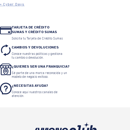
•
Cyber Days
TARJETA DE CRÉDITO
SUMAS Y CRÉDITO SUMAS
Solicita tu Tarjeta de Crédito Sumas
CAMBIOS Y DEVOLUCIONES
Conoce nuestras políticas y gestiona
tu cambio o devolución.
¿QUIERES SER UNA FRANQUICIA?
Sé parte de una marca reconocida y un
modelo de negocio exitoso.
¿NECESITAS AYUDA?
Conoce aquí nuestros canales de
atención.