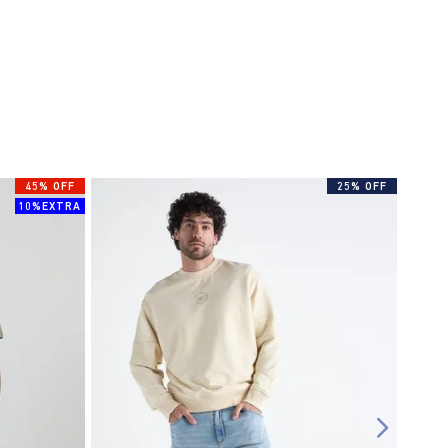
45% OFF
25% OFF
10%EXTRA