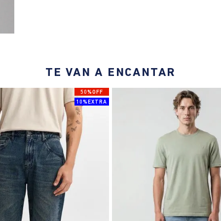
TE VAN A ENCANTAR
50%OFF
10%EXTRA