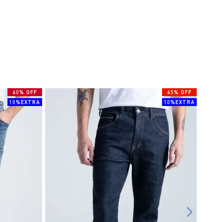
40% OFF
45% OFF
10%EXTRA
10%EXTRA