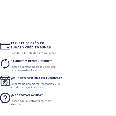
TARJETA DE CRÉDITO
SUMAS Y CRÉDITO SUMAS
Solicita tu Tarjeta de Crédito Sumas
CAMBIOS Y DEVOLUCIONES
Conoce nuestras políticas y gestiona
tu cambio o devolución.
¿QUIERES SER UNA FRANQUICIA?
Sé parte de una marca reconocida y un
modelo de negocio exitoso.
¿NECESITAS AYUDA?
Conoce aquí nuestros canales de
atención.