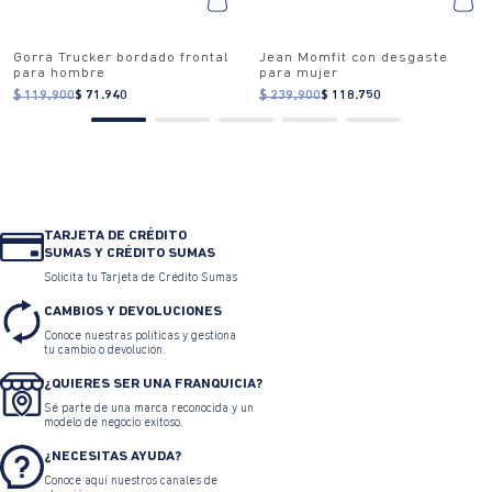
Gorra Trucker bordado frontal
para hombre
$ 119.900
$ 71.940
Jean Momfit con desgaste
para mujer
$ 239.900
$ 118.750
TARJETA DE CRÉDITO
SUMAS Y CRÉDITO SUMAS
Solicita tu Tarjeta de Crédito Sumas
CAMBIOS Y DEVOLUCIONES
Conoce nuestras políticas y gestiona
tu cambio o devolución.
¿QUIERES SER UNA FRANQUICIA?
Sé parte de una marca reconocida y un
modelo de negocio exitoso.
¿NECESITAS AYUDA?
Conoce aquí nuestros canales de