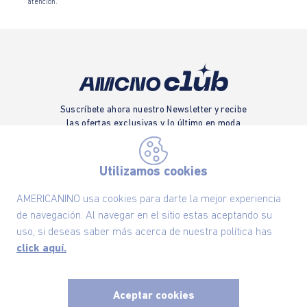
atención.
Suscríbete ahora nuestro Newsletter y recibe
las ofertas exclusivas y lo último en moda
SUSCRÍBETE AHORA
Utilizamos cookies
AMERICANINO usa cookies para darte la mejor experiencia
de navegación. Al navegar en el sitio estas aceptando su
Nuestra Marca
uso, si deseas saber más acerca de nuestra política has
click aquí.
Ayudas
Políticas
Aceptar cookies