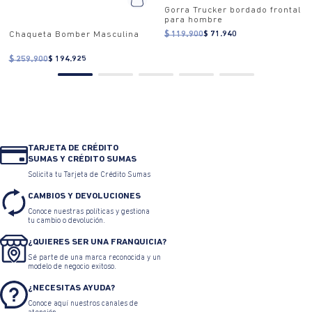
Gorra Trucker bordado frontal
para hombre
$ 119.900
$ 71.940
Chaqueta Bomber Masculina
$ 259.900
$ 194.925
TARJETA DE CRÉDITO
SUMAS Y CRÉDITO SUMAS
Solicita tu Tarjeta de Crédito Sumas
CAMBIOS Y DEVOLUCIONES
Conoce nuestras políticas y gestiona
tu cambio o devolución.
¿QUIERES SER UNA FRANQUICIA?
Sé parte de una marca reconocida y un
modelo de negocio exitoso.
¿NECESITAS AYUDA?
Conoce aquí nuestros canales de