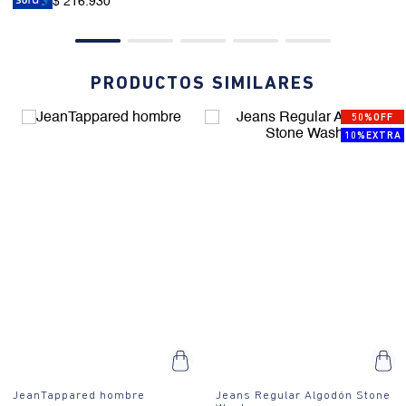
$ 216.930
PRODUCTOS SIMILARES
50%OFF
10%EXTRA
JeanTappared hombre
Jeans Regular Algodón Stone