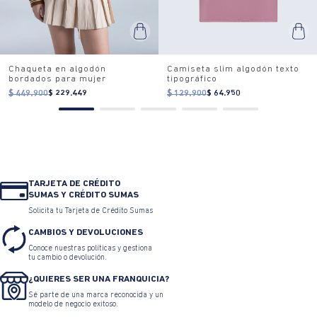
Chaqueta en algodón
Camiseta slim algodón texto
bordados para mujer
tipográfico
$ 449.900
$ 229.449
$ 129.900
$ 64.950
TARJETA DE CRÉDITO
SUMAS Y CRÉDITO SUMAS
Solicita tu Tarjeta de Crédito Sumas
CAMBIOS Y DEVOLUCIONES
Conoce nuestras políticas y gestiona
tu cambio o devolución.
¿QUIERES SER UNA FRANQUICIA?
Sé parte de una marca reconocida y un
modelo de negocio exitoso.