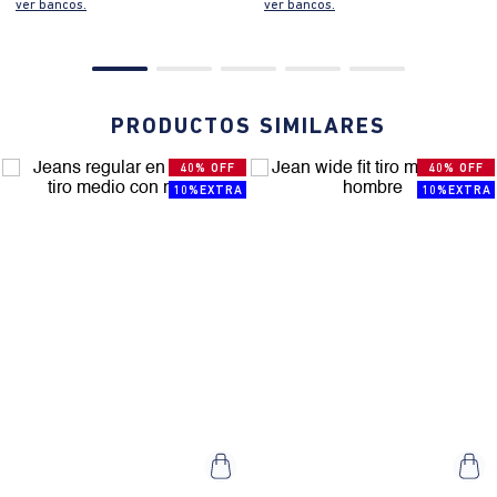
ver bancos.
ver bancos.
PRODUCTOS SIMILARES
40% OFF
40% OFF
10%EXTRA
10%EXTRA