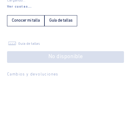
Cargando...
Ver cuotas...
Conocer mi talla
Guía de tallas
Guía de tallas
No disponible
Cambios y devoluciones