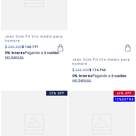
Jean Slim Fit tiro medio para
hombre
$
249
.
900
$
146
.
191
0% Interés
Pagando a
3 cuotas
.
ver bancos.
Jean Slim Fit tiro medio para
hombre
$
249
.
900
$
134
.
946
0% Interés
Pagando a
3 cuotas
.
ver bancos.
25% OFF
40% OFF
10%EXTRA