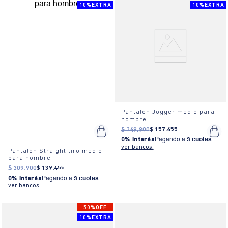
10%EXTRA
10%EXTRA
Pantalón Jogger medio para
hombre
$
349
.
900
$
157
.
455
0% Interés
Pagando a
3 cuotas
.
ver bancos.
Pantalón Straight tiro medio
para hombre
$
309
.
900
$
139
.
455
0% Interés
Pagando a
3 cuotas
.
ver bancos.
50%OFF
10%EXTRA