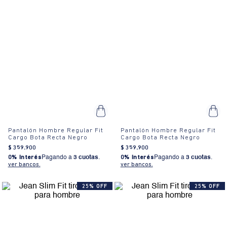
Pantalón Hombre Regular Fit
Pantalón Hombre Regular Fit
Cargo Bota Recta Negro
Cargo Bota Recta Negro
$
359
.
900
$
359
.
900
0% Interés
Pagando a
3 cuotas
.
0% Interés
Pagando a
3 cuotas
.
ver bancos.
ver bancos.
25% OFF
25% OFF