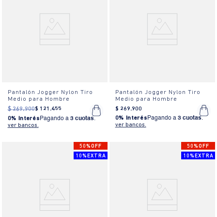
Pantalón Jogger Nylon Tiro
Pantalón Jogger Nylon Tiro
Medio para Hombre
Medio para Hombre
$
269
.
900
$
121
.
455
$
269
.
900
0% Interés
Pagando a
3 cuotas
.
0% Interés
Pagando a
3 cuotas
.
ver bancos.
ver bancos.
50%OFF
50%OFF
10%EXTRA
10%EXTRA