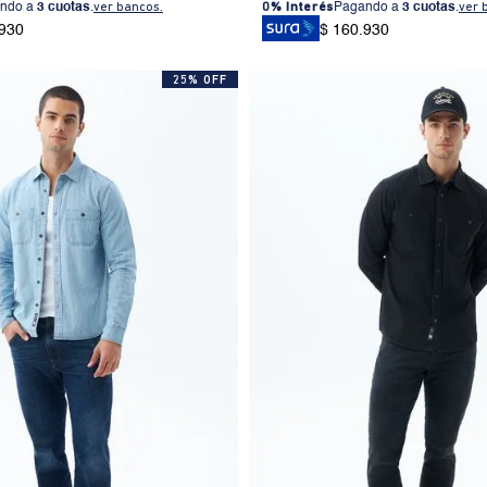
ndo a
3 cuotas
.
ver bancos.
0% Interés
Pagando a
3 cuotas
.
ver 
.930
$ 160.930
25% OFF