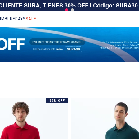
 CLIENTE SURA, TIENES 30% OFF | Código: SURA30
IM
BLUEDAYS
SALE
25% OFF