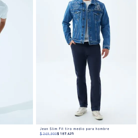
Jean Slim Fit tiro medio para hombre
$
249
.
900
$
187
.
425