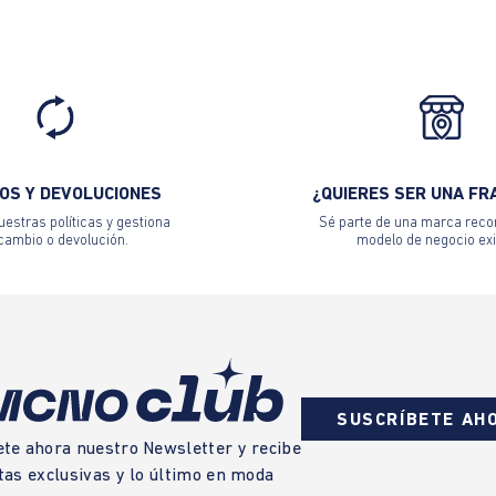
OS Y DEVOLUCIONES
¿QUIERES SER UNA FR
estras políticas y gestiona
Sé parte de una marca reco
 cambio o devolución.
modelo de negocio exi
SUSCRÍBETE AH
ete ahora nuestro Newsletter y recibe
tas exclusivas y lo último en moda