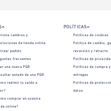
S
POLÍTICAS
tiona cambios y
Políticas de cookies
oluciones de tienda online
Política de cambio, ga
trear pedido
reversión y retracto
guntas frecuentes
Políticas de privacida
ar una nueva PQR
Políticas de compra y
sultar estado de una PQR
entregas
mo redimir tu saldo a
Políticas de protecci
or?
datos
ómo comprar en nuestra
nda online?