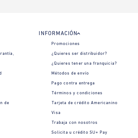
INFORMACIÓN
Promociones
rantía,
¿Quieres ser distribuidor?
¿Quieres tener una franquicia?
d
Métodos de envío
Pago contra entrega
Términos y condiciones
ón de
Tarjeta de crédito Americanino
Visa
Trabaja con nosotros
Solicita u crédito SU+ Pay