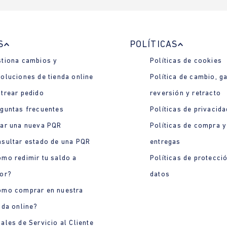
S
POLÍTICAS
tiona cambios y
Políticas de cookies
oluciones de tienda online
Política de cambio, ga
trear pedido
reversión y retracto
guntas frecuentes
Políticas de privacida
ar una nueva PQR
Políticas de compra y
sultar estado de una PQR
entregas
mo redimir tu saldo a
Políticas de protecci
or?
datos
ómo comprar en nuestra
nda online?
ales de Servicio al Cliente