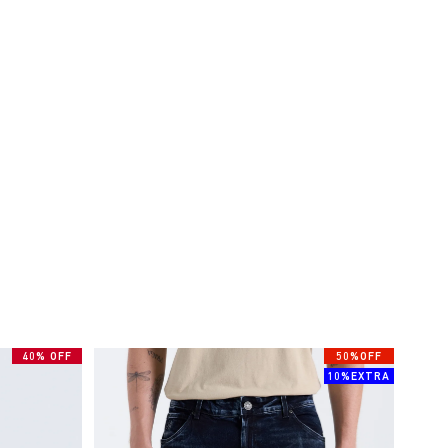
40% OFF
50%OFF
10%EXTRA