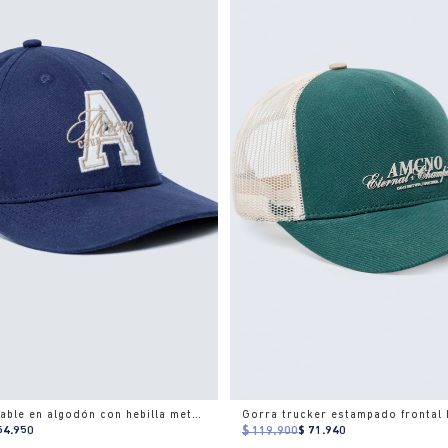
Gorra ajustable en algodón con hebilla metálica
Gorra trucker estampado frontal
54.950
$ 119.900
$ 71.940