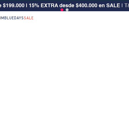
 $199.000 | 15% EXTRA desde $400.000 en SALE
| T
IM
BLUEDAYS
SALE