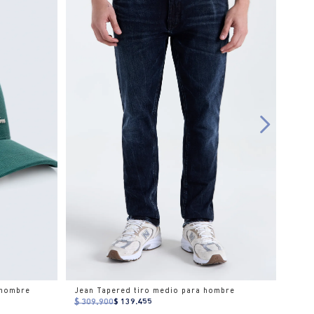
 hombre
Jean Tapered tiro medio para hombre
$ 309.900
$ 139.455