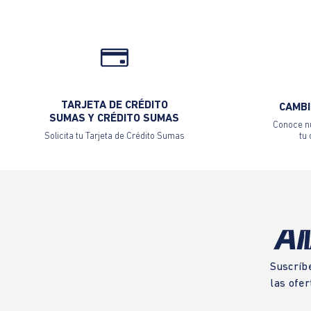
TARJETA DE CRÉDITO
CAMBI
SUMAS Y CRÉDITO SUMAS
Conoce nu
Solicita tu Tarjeta de Crédito Sumas
tu
Suscríb
las ofer