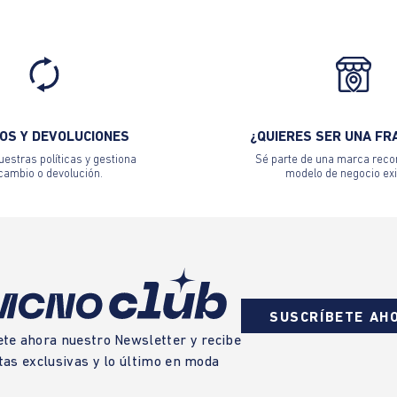
OS Y DEVOLUCIONES
¿QUIERES SER UNA FR
estras políticas y gestiona
Sé parte de una marca reco
 cambio o devolución.
modelo de negocio exi
SUSCRÍBETE AH
ete ahora nuestro Newsletter y recibe
tas exclusivas y lo último en moda