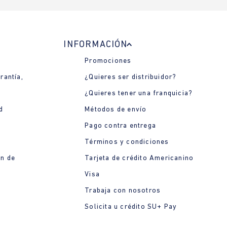
INFORMACIÓN
Promociones
rantía,
¿Quieres ser distribuidor?
¿Quieres tener una franquicia?
d
Métodos de envío
Pago contra entrega
Términos y condiciones
ón de
Tarjeta de crédito Americanino
Visa
Trabaja con nosotros
Solicita u crédito SU+ Pay