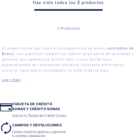
Has visto todos los
2
productos
2
Productos
El diseño toma casi todo el protagonismo en estas
camisetas de
Brasil
. Los patrones repetitivos cubren gran parte de la prenda y
generan una apariencia mucho más visual desde lejos,
especialmente en referencias donde el contraste entre tonos
oscuros hace que el estampado se note todavía más.
TARJETA DE CRÉDITO
SUMAS Y CRÉDITO SUMAS
Solicita tu Tarjeta de Crédito Sumas
CAMBIOS Y DEVOLUCIONES
Conoce nuestras políticas y gestiona
tu cambio o devolución.