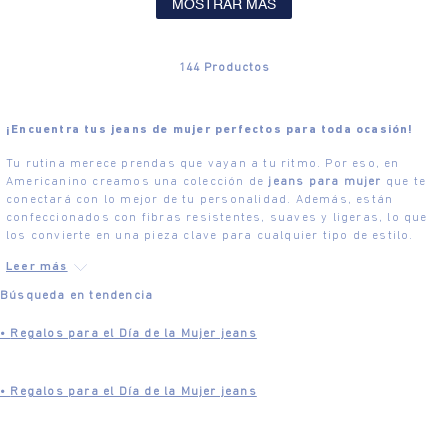
MOSTRAR MÁS
144
Productos
¡Encuentra tus jeans de mujer perfectos para toda ocasión!
Tu rutina merece prendas que vayan a tu ritmo. Por eso, en
Americanino creamos una colección de
jeans para mujer
que te
conectará con lo mejor de tu personalidad. Además, están
confeccionados con fibras resistentes, suaves y ligeras, lo que
los convierte en una pieza clave para cualquier tipo de estilo.
Búsqueda en tendencia
•
Regalos para el Día de la Mujer jeans
•
Regalos para el Día de la Mujer jeans