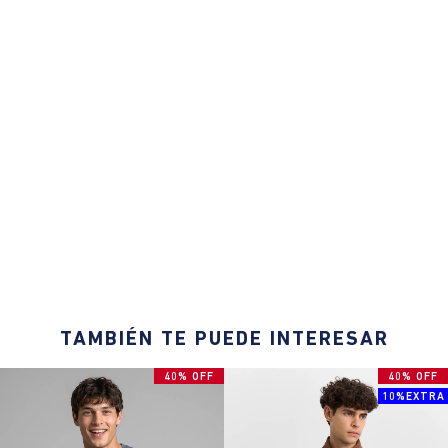
TAMBIÉN TE PUEDE INTERESAR
40% OFF
40% OFF
10%EXTRA