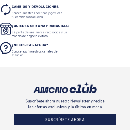
CAMBIOS Y DEVOLUCIONES
Conoce nuestras políticas y gestiona
tu cambio o devolución.
¿QUIERES SER UNA FRANQUICIA?
Sé parte de una marca reconocida y un
modelo de negocio exitoso.
¿NECESITAS AYUDA?
Conoce aquí nuestros canales de
atención.
Suscríbete ahora nuestro Newsletter y recibe
las ofertas exclusivas y lo último en moda
SUSCRÍBETE AHORA