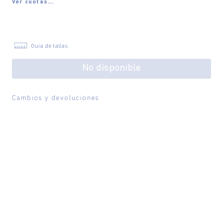
Ver cuotas...
Guía de tallas
No disponible
Cambios y devoluciones