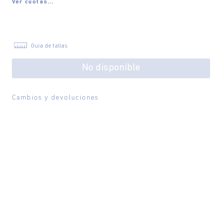
Ver cuotas...
Guía de tallas
No disponible
Cambios y devoluciones