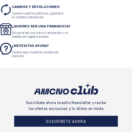
CAMBIOS Y DEVOLUCIONES
Conoce nuestras políticas y gestiona
tu cambio o devolución.
¿QUIERES SER UNA FRANQUICIA?
Sé parte de una marca reconocida y un
modelo de negocio exitoso.
¿NECESITAS AYUDA?
Conoce aquí nuestros canales de
atención.
Suscríbete ahora nuestro Newsletter y recibe
las ofertas exclusivas y lo último en moda
SUSCRÍBETE AHORA