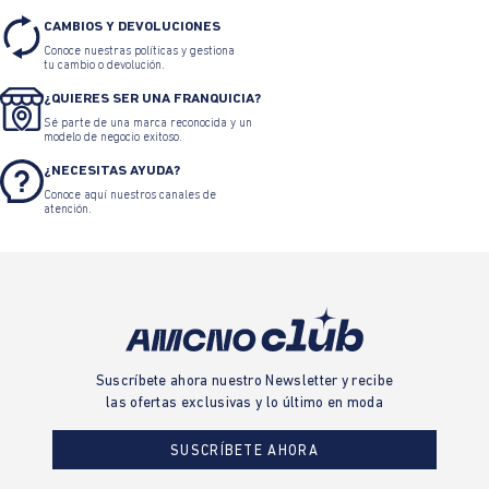
CAMBIOS Y DEVOLUCIONES
Conoce nuestras políticas y gestiona
tu cambio o devolución.
¿QUIERES SER UNA FRANQUICIA?
Sé parte de una marca reconocida y un
modelo de negocio exitoso.
¿NECESITAS AYUDA?
Conoce aquí nuestros canales de
atención.
Suscríbete ahora nuestro Newsletter y recibe
las ofertas exclusivas y lo último en moda
SUSCRÍBETE AHORA