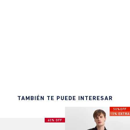
TAMBIÉN TE PUEDE INTERESAR
50%OFF
15% EXTRA
40% OFF