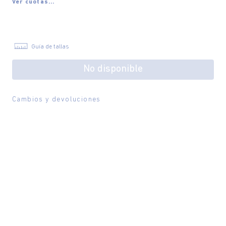
Ver cuotas...
Guía de tallas
No disponible
Cambios y devoluciones