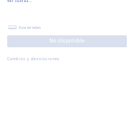
Ver cuotas...
Guía de tallas
No disponible
Cambios y devoluciones