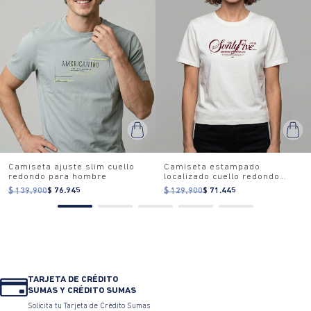
Camiseta ajuste slim cuello
Camiseta estampado
redondo para hombre
localizado cuello redondo
para mujer
$ 139.900
$ 76.945
$ 129.900
$ 71.445
TARJETA DE CRÉDITO
SUMAS Y CRÉDITO SUMAS
Solicita tu Tarjeta de Crédito Sumas