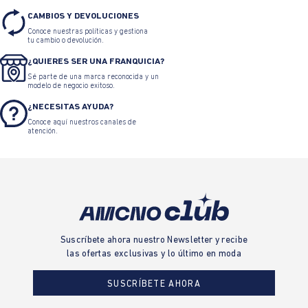
CAMBIOS Y DEVOLUCIONES
Conoce nuestras políticas y gestiona
tu cambio o devolución.
¿QUIERES SER UNA FRANQUICIA?
Sé parte de una marca reconocida y un
modelo de negocio exitoso.
¿NECESITAS AYUDA?
Conoce aquí nuestros canales de
atención.
Suscríbete ahora nuestro Newsletter y recibe
las ofertas exclusivas y lo último en moda
SUSCRÍBETE AHORA