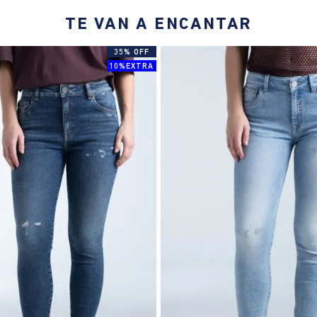
TE VAN A ENCANTAR
35% OFF
10%EXTRA