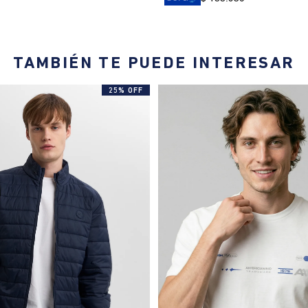
TAMBIÉN TE PUEDE INTERESAR
25% OFF