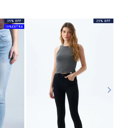
35% OFF
25% OFF
10%EXTRA