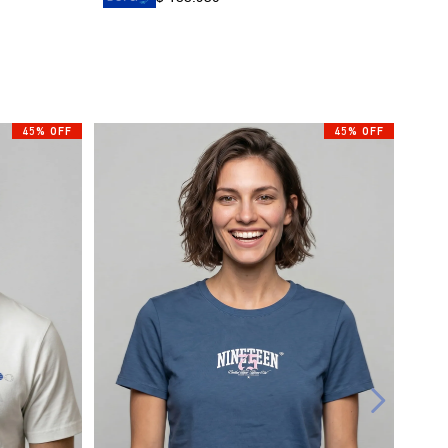
45% OFF
45% OFF