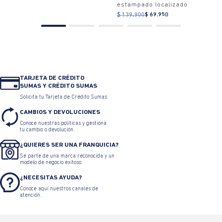
estampado localizado
$ 139.900
$ 69.950
TARJETA DE CRÉDITO
SUMAS Y CRÉDITO SUMAS
Solicita tu Tarjeta de Crédito Sumas
CAMBIOS Y DEVOLUCIONES
Conoce nuestras políticas y gestiona
tu cambio o devolución.
¿QUIERES SER UNA FRANQUICIA?
Sé parte de una marca reconocida y un
modelo de negocio exitoso.
¿NECESITAS AYUDA?
Conoce aquí nuestros canales de
atención.