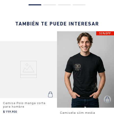
TAMBIÉN TE PUEDE INTERESAR
50%OFF
Camisa Polo manga corta
para hombre
$ 159.900
Camiseta slim media