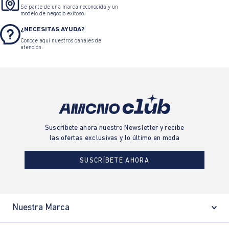
Sé parte de una marca reconocida y un
modelo de negocio exitoso.
¿NECESITAS AYUDA?
Conoce aquí nuestros canales de
atención.
Suscríbete ahora nuestro Newsletter y recibe
las ofertas exclusivas y lo último en moda
SUSCRÍBETE AHORA
Nuestra Marca