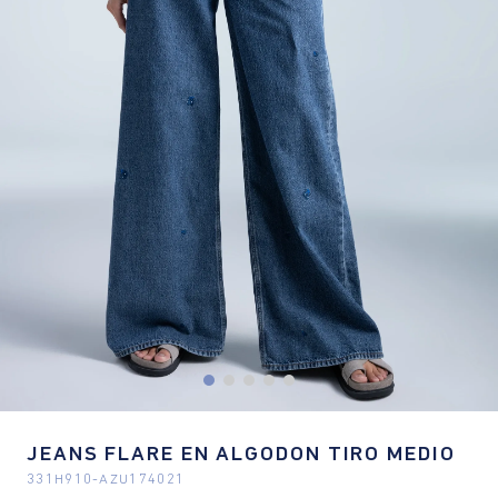
JEANS FLARE EN ALGODON TIRO MEDIO
331H910
-
AZU174021