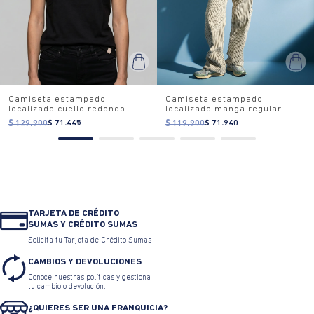
Camiseta estampado
Camiseta estampado
localizado cuello redondo
localizado manga regular
para mujer
cuello redondo para mujer
$ 129.900
$ 71.445
$ 119.900
$ 71.940
TARJETA DE CRÉDITO
SUMAS Y CRÉDITO SUMAS
Solicita tu Tarjeta de Crédito Sumas
CAMBIOS Y DEVOLUCIONES
Conoce nuestras políticas y gestiona
tu cambio o devolución.
¿QUIERES SER UNA FRANQUICIA?