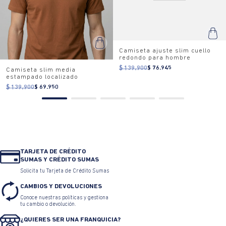
Camiseta ajuste slim cuello
redondo para hombre
$ 139.900
$ 76.945
Camiseta slim media
estampado localizado
$ 139.900
$ 69.950
TARJETA DE CRÉDITO
SUMAS Y CRÉDITO SUMAS
Solicita tu Tarjeta de Crédito Sumas
CAMBIOS Y DEVOLUCIONES
Conoce nuestras políticas y gestiona
tu cambio o devolución.
¿QUIERES SER UNA FRANQUICIA?