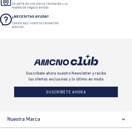
Sé parte de una marca reconocida y un
modelo de negocio exitoso.
¿NECESITAS AYUDA?
Conoce aquí nuestros canales de
atención.
Suscríbete ahora nuestro Newsletter y recibe
las ofertas exclusivas y lo último en moda
SUSCRÍBETE AHORA
Nuestra Marca