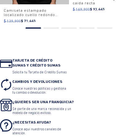
caída recta
$ 169.900
$ 93.445
Camiseta estampado
localizado cuello redondo
para mujer
$ 129.900
$ 71.445
TARJETA DE CRÉDITO
SUMAS Y CRÉDITO SUMAS
Solicita tu Tarjeta de Crédito Sumas
CAMBIOS Y DEVOLUCIONES
Conoce nuestras políticas y gestiona
tu cambio o devolución.
¿QUIERES SER UNA FRANQUICIA?
Sé parte de una marca reconocida y un
modelo de negocio exitoso.
¿NECESITAS AYUDA?
Conoce aquí nuestros canales de
atención.