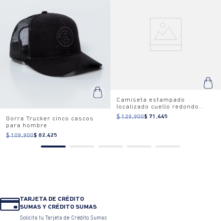
Camiseta estampado
localizado cuello redondo
para mujer
$ 129.900
$ 71.445
Gorra Trucker cinco cascos
para hombre
$ 109.900
$ 82.425
TARJETA DE CRÉDITO
SUMAS Y CRÉDITO SUMAS
Solicita tu Tarjeta de Crédito Sumas