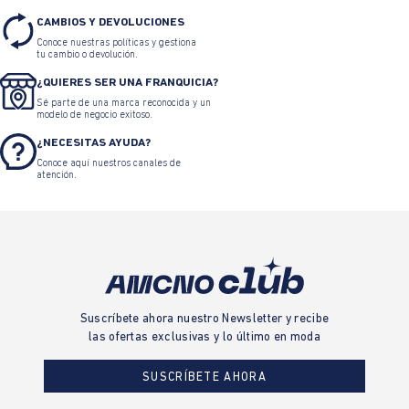
CAMBIOS Y DEVOLUCIONES
Conoce nuestras políticas y gestiona
tu cambio o devolución.
¿QUIERES SER UNA FRANQUICIA?
Sé parte de una marca reconocida y un
modelo de negocio exitoso.
¿NECESITAS AYUDA?
Conoce aquí nuestros canales de
atención.
Suscríbete ahora nuestro Newsletter y recibe
las ofertas exclusivas y lo último en moda
SUSCRÍBETE AHORA