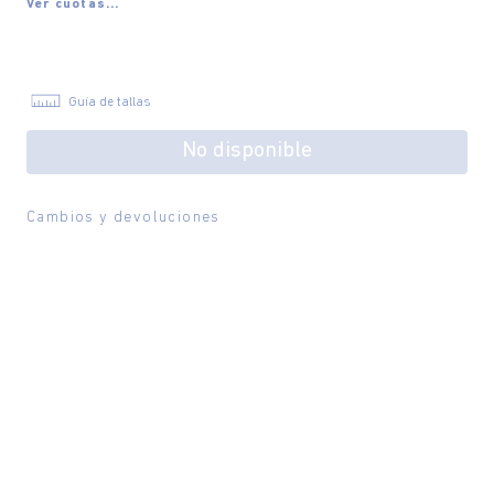
Ver cuotas...
Guía de tallas
No disponible
Cambios y devoluciones