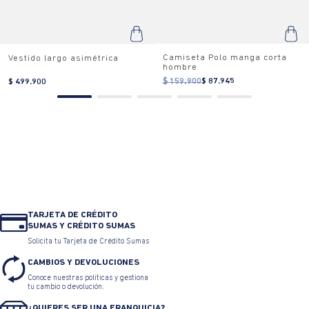
Camiseta Polo manga corta
Vestido largo asimétrica
hombre
$ 159.900
$ 87.945
$ 499.900
TARJETA DE CRÉDITO
SUMAS Y CRÉDITO SUMAS
Solicita tu Tarjeta de Crédito Sumas
CAMBIOS Y DEVOLUCIONES
Conoce nuestras políticas y gestiona
tu cambio o devolución.
¿QUIERES SER UNA FRANQUICIA?