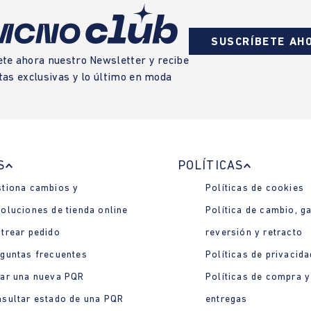
SUSCRÍBETE AH
ete ahora nuestro Newsletter y recibe
tas exclusivas y lo último en moda
S
POLÍTICAS
tiona cambios y
Políticas de cookies
oluciones de tienda online
Política de cambio, ga
trear pedido
reversión y retracto
guntas frecuentes
Políticas de privacida
ar una nueva PQR
Políticas de compra y
sultar estado de una PQR
entregas