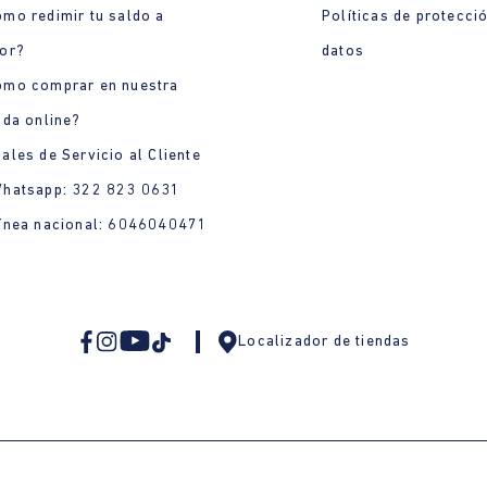
mo redimir tu saldo a
Políticas de protecci
or?
datos
ómo comprar en nuestra
nda online?
ales de Servicio al Cliente
Whatsapp: 322 823 0631
ínea nacional: 6046040471
Localizador de tiendas