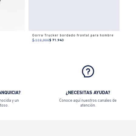
Gorra Trucker bordado frontal para hombre
$ 119.900
$ 71.940
ANQUICIA?
¿NECESITAS AYUDA?
nocida y un
Conoce aquí nuestros canales de
toso.
atención.