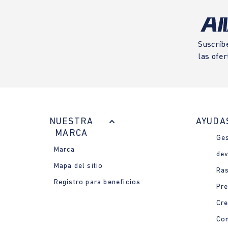
Suscríb
las ofer
NUESTRA
AYUDA
MARCA
Ges
Marca
dev
Mapa del sitio
Ras
Registro para beneficios
Pre
Cre
Con