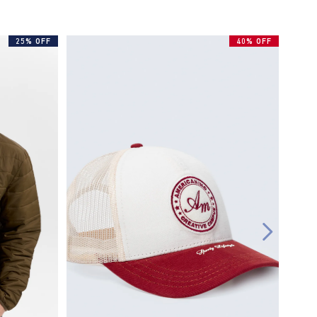
25% OFF
40% OFF