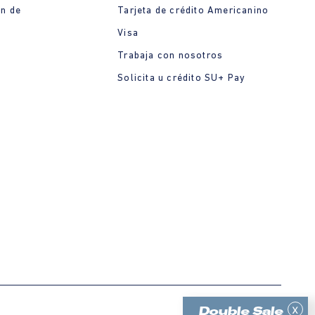
ón de
Tarjeta de crédito Americanino
Visa
Trabaja con nosotros
Solicita u crédito SU+ Pay
x