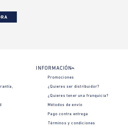
ORA
INFORMACIÓN
Promociones
rantía,
¿Quieres ser distribuidor?
¿Quieres tener una franquicia?
d
Métodos de envío
Pago contra entrega
Términos y condiciones