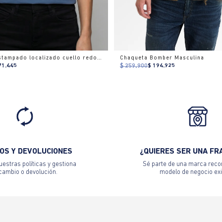
Camiseta estampado localizado cuello redondo para mujer
Chaqueta Bomber Masculina
71.445
$ 259.900
$ 194.925
OS Y DEVOLUCIONES
¿QUIERES SER UNA FR
estras políticas y gestiona
Sé parte de una marca reco
 cambio o devolución.
modelo de negocio exi