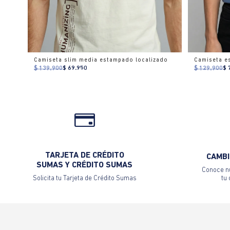
Camiseta slim media estampado localizado
$ 139.900
$ 69.950
$ 129.900
$ 
TARJETA DE CRÉDITO
CAMBI
SUMAS Y CRÉDITO SUMAS
Conoce nu
Solicita tu Tarjeta de Crédito Sumas
tu