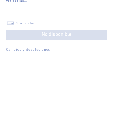
Ver cuotas...
Guía de tallas
No disponible
Cambios y devoluciones