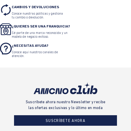
CAMBIOS Y DEVOLUCIONES
Conoce nuestras políticas y gestiona
tu cambio o devolución.
¿QUIERES SER UNA FRANQUICIA?
Sé parte de una marca reconocida y un
modelo de negocio exitoso.
¿NECESITAS AYUDA?
Conoce aquí nuestros canales de
atención.
Suscríbete ahora nuestro Newsletter y recibe
las ofertas exclusivas y lo último en moda
SUSCRÍBETE AHORA