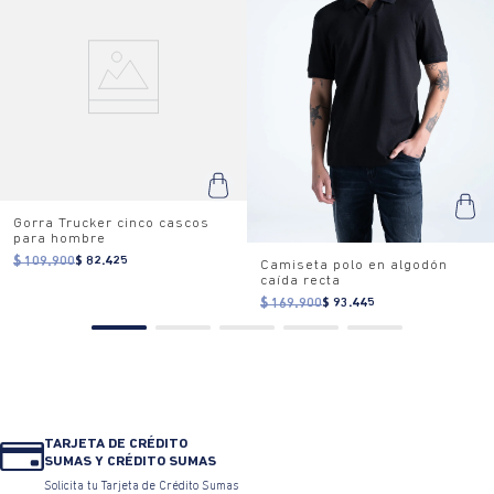
Gorra Trucker cinco cascos
para hombre
$ 109.900
$ 82.425
Camiseta polo en algodón
caída recta
$ 169.900
$ 93.445
TARJETA DE CRÉDITO
SUMAS Y CRÉDITO SUMAS
Solicita tu Tarjeta de Crédito Sumas