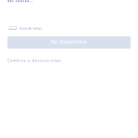
Ver cuotas...
Guía de tallas
No disponible
Cambios y devoluciones