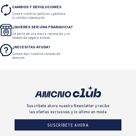
CAMBIOS Y DEVOLUCIONES
Conoce nuestras políticas y gestiona
tu cambio o devolución.
¿QUIERES SER UNA FRANQUICIA?
Sé parte de una marca reconocida y un
modelo de negocio exitoso.
¿NECESITAS AYUDA?
Conoce aquí nuestros canales de
atención.
Suscríbete ahora nuestro Newsletter y recibe
las ofertas exclusivas y lo último en moda
SUSCRÍBETE AHORA