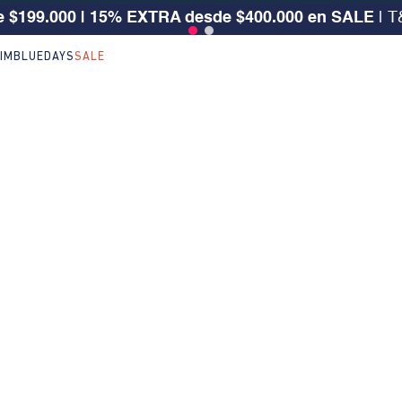
 $199.000 | 15% EXTRA desde $400.000 en SALE
| T
IM
BLUEDAYS
SALE