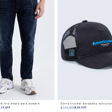
ed tiro medio para hombre
139.455
$ 119.900
$ 89.925