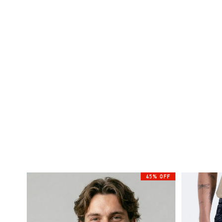
45% OFF