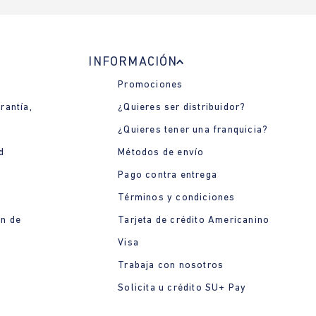
INFORMACIÓN
Promociones
rantía,
¿Quieres ser distribuidor?
¿Quieres tener una franquicia?
d
Métodos de envío
Pago contra entrega
Términos y condiciones
ón de
Tarjeta de crédito Americanino
Visa
Trabaja con nosotros
Solicita u crédito SU+ Pay