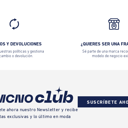
OS Y DEVOLUCIONES
¿QUIERES SER UNA FR
estras políticas y gestiona
Sé parte de una marca reco
 cambio o devolución.
modelo de negocio exi
SUSCRÍBETE AH
ete ahora nuestro Newsletter y recibe
tas exclusivas y lo último en moda