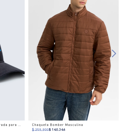
Gorra trucker bordados estructurada para hombre
Chaqueta Bomber Masculina
$ 259.900
$ 140.346