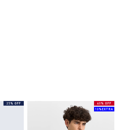
25% OFF
40% OFF
10%EXTRA