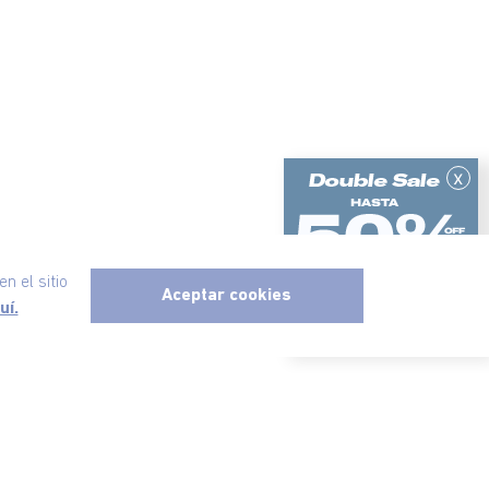
x
n el sitio
Aceptar cookies
uí.
ericanino, todos los derechos reservados