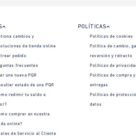
S
POLÍTICAS
tiona cambios y
Políticas de cookies
oluciones de tienda online
Política de cambio, ga
trear pedido
reversión y retracto
guntas frecuentes
Políticas de privacida
ar una nueva PQR
Políticas de compra y
sultar estado de una PQR
entregas
mo redimir tu saldo a
Políticas de protecci
or?
datos
ómo comprar en nuestra
nda online?
ales de Servicio al Cliente