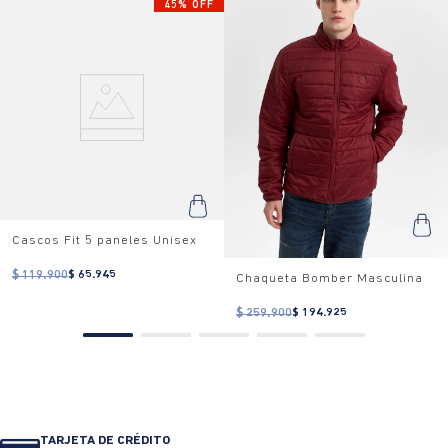
45% OFF
Cascos Fit 5 paneles Unisex
$ 119.900
$ 65.945
Chaqueta Bomber Masculina
$ 259.900
$ 194.925
TARJETA DE CRÉDITO