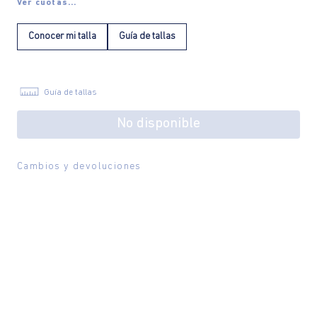
Ver cuotas...
Conocer mi talla
Guía de tallas
Guía de tallas
No disponible
Cambios y devoluciones