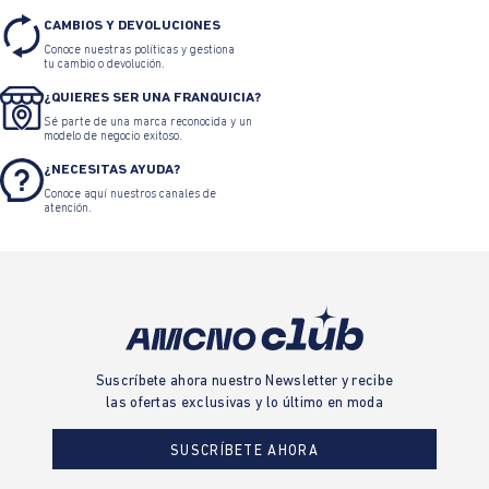
CAMBIOS Y DEVOLUCIONES
Conoce nuestras políticas y gestiona
tu cambio o devolución.
¿QUIERES SER UNA FRANQUICIA?
Sé parte de una marca reconocida y un
modelo de negocio exitoso.
¿NECESITAS AYUDA?
Conoce aquí nuestros canales de
atención.
Suscríbete ahora nuestro Newsletter y recibe
las ofertas exclusivas y lo último en moda
SUSCRÍBETE AHORA