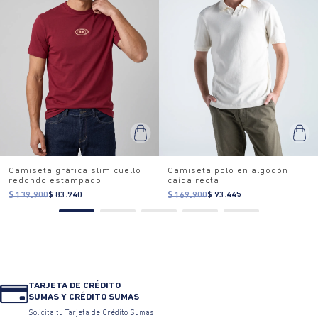
Camiseta gráfica slim cuello
Camiseta polo en algodón
redondo estampado
caída recta
$ 139.900
$ 83.940
$ 169.900
$ 93.445
TARJETA DE CRÉDITO
SUMAS Y CRÉDITO SUMAS
Solicita tu Tarjeta de Crédito Sumas