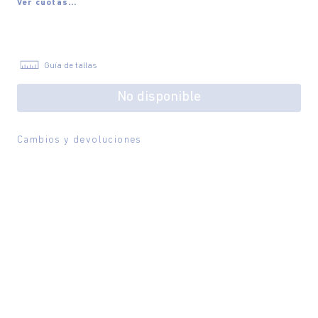
Ver cuotas...
Guía de tallas
No disponible
Cambios y devoluciones